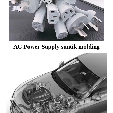
AC Power Supply suntik molding