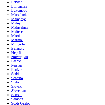
Latvian
Lithuanian
Luxembou..
Macedonian
Malagasy
Malay
Malayalam
Maltese
Maori
Marathi
Mongolian
Burmese
Nepali
Norwegian
Pashto
Persian
Punjabi
Serbian
Sesotho
Sinhala
Slovak
Slovenian
Somali
Samoan
Scots Gaelic