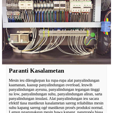
Paranti Kasalametan
Mesin ieu dilengkepan ku rupa-rupa alat panyalindungan
kaamanan, kaasup panyalindungan overload, leuwih
panyalindungan ayeuna, panyalindungan tegangan tinggi
na low, panyalindungan suhu, panyalindungan aliran, sarta
panyalindungan insulasi. Alat panyalindungan ieu sacara
efektif tiasa mastikeun kasalametan sareng reliabilitas mesin
suhu kapang sareng ogé mastikeun prosés produksi normal.
Lamun ngagunakeun mesin hawa kapang, pangropéa biasa