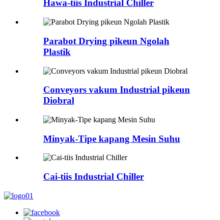
Hawa-tiis Industrial Chiller
Parabot Drying pikeun Ngolah
Plastik
Conveyors vakum Industrial pikeun
Diobral
Minyak-Tipe kapang Mesin Suhu
Cai-tiis Industrial Chiller