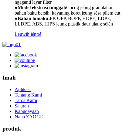
ngaganti layar filter
●
Modél ékstrusi tunggal:
Cocog jeung granulation
bahan baku bersih, kayaning koret jeung sésa pilem cut
●
Bahan lumaku:
PP, OPP, BOPP, HDPE, LDPE,
LLDPE, ABS, HIPS jeung plastik daur ulang séjén
Leuwih jéntré
Imah
Aplikasi
Tentang Kami
Taros Kami
Sajarah
Kabudayaan
Naha ZAOGE
produk