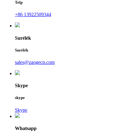
Telp
+86 13922509344
Surélék
Surélék
sales@zaogecn.com
Skype
skype
Skype
Whatsapp