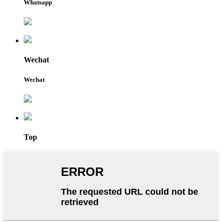
Whatsapp
Wechat
Wechat
Top