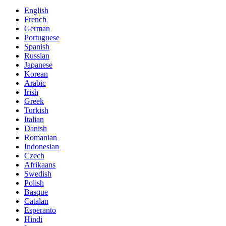
English
French
German
Portuguese
Spanish
Russian
Japanese
Korean
Arabic
Irish
Greek
Turkish
Italian
Danish
Romanian
Indonesian
Czech
Afrikaans
Swedish
Polish
Basque
Catalan
Esperanto
Hindi