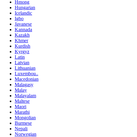
Hmong
Hungarian
Icelandic
Igbo
Javanese
Kannada
Kazakh
Khmer
Kurdish
Kyrgyz
Latin
Latvian
Lithuanian
Luxembou..
Macedonian
Malagasy
Malay
Malayalam
Maltese
Maori
Marathi
Mongolian
Burmese
Nepali
Norwegian