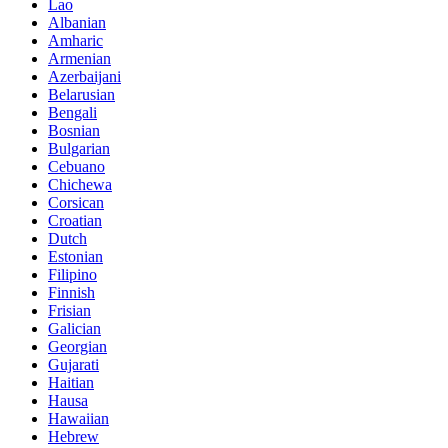
Lao
Albanian
Amharic
Armenian
Azerbaijani
Belarusian
Bengali
Bosnian
Bulgarian
Cebuano
Chichewa
Corsican
Croatian
Dutch
Estonian
Filipino
Finnish
Frisian
Galician
Georgian
Gujarati
Haitian
Hausa
Hawaiian
Hebrew