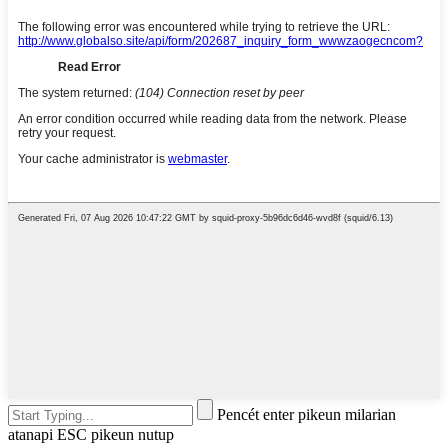
Pencét enter pikeun milarian
atanapi ESC pikeun nutup