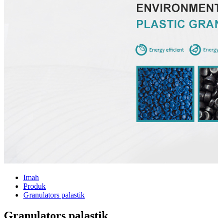
Imah
Produk
Granulators palastik
Granulators palastik